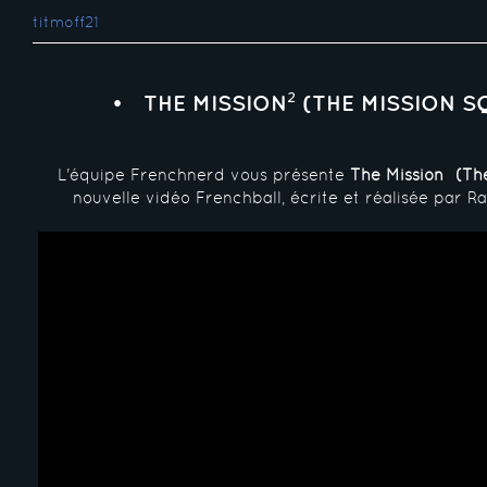
titmoff21
THE MISSION² (THE MISSION S
L'équipe Frenchnerd vous présente
The Mission² (Th
nouvelle vidéo Frenchball, écrite et réalisée par 