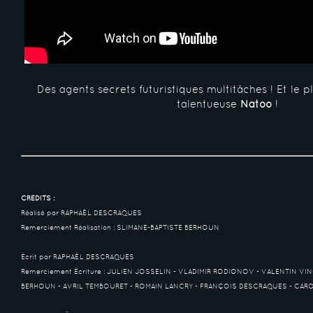
Des agents secrets futuristiques multitâches ! Et le pl
talentueuse
Natoo
!
CRÉDITS :
Réalisé par RAPHAËL DESCRAQUES
Remerciement Réalisation : SLIMANE-BAPTISTE BERHOUN
Écrit par RAPHAËL DESCRAQUES
Remerciement Écriture : JULIEN JOSSELIN - VLADIMIR RODIONOV - VALENTIN VI
BERHOUN - AVRIL TEMBOURET - ROMAIN LANCRY - FRANÇOIS DESCRAQUES - CA