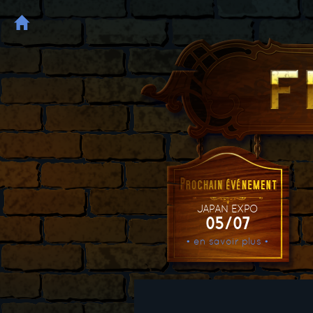
JAPAN EXPO
05/07
• en savoir plus •