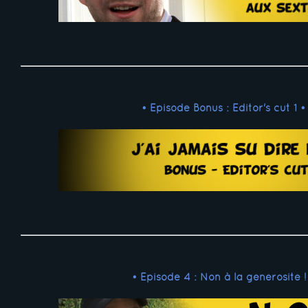
• Episode Bonus : Editor's cut 1 •
• Episode 4 : Non à la générosité !