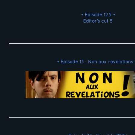
• Episode 12.5 •
Editor's cut 5
• Episode 13 : Non aux révélations !