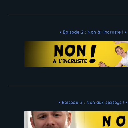
• Episode 2 : Non à l'incruste ! •
• Episode 3 : Non aux sextoys ! •