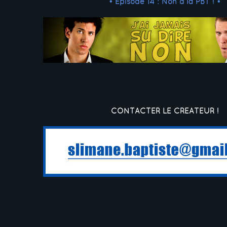
• Episode 14 : Non à la PBT ! •
CONTACTER LE CREATEUR !