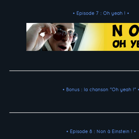
• Episode 7 : Oh yeah ! •
• Bonus : la chanson "Oh yeah !" 
• Episode 8 : Non à Einstein ! •