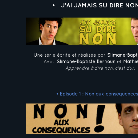
J'AI JAMAIS SU DIRE NO
Une série écrite et réalisée par
Slimane-Bapt
Avec
Slimane-Baptiste Berhoun
et
Mathi
Apprendre à dire non, c'est dur.
• Episode 1 : Non aux conséquences 