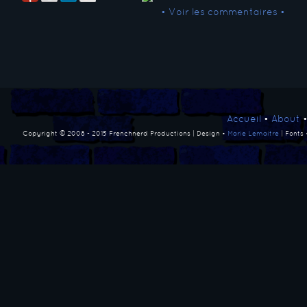
• Voir les commentaires •
Accueil
•
About
Copyright © 2008 - 2015 Frenchnerd Productions | Design •
Marie Lemaitre
| Fonts