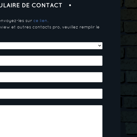
LAIRE DE CONTACT
 envoyez-les sur
ce lien
.
iew et autres contacts pro, veuillez remplir le