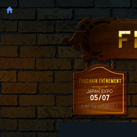
JAPAN EXPO
05/07
• en savoir plus •