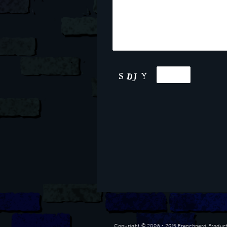
Copyright © 2008 - 2015 Frenchnerd Product