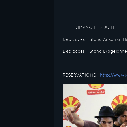
------ DIMANCHE 5 JUILLET ---
Dédicaces - Stand Ankama (H
Dédicaces - Stand Bragelonn
RESERVATIONS :
http://www.j