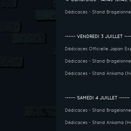
Dédicaces - Stand Bragelonn
------ VENDREDI 3 JUILLET ----
Dédicaces Officielle Japan 
Dédicaces - Stand Bragelonn
Dédicaces - Stand Ankama (H
------ SAMEDI 4 JUILLET ------
Dédicaces - Stand Bragelonn
Dédicaces - Stand Ankama (H