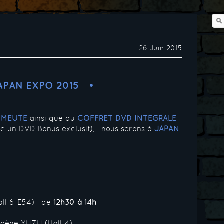
26 Juin 2015
APAN EXPO 2015
 MEUTE
ainsi que du
COFFRET DVD INTEGRALE
c un DVD Bonus exclusif), nous serons à
JAPAN
all 6-E54) de
12h30 à 14h
 scène YUZU (Hall 4)