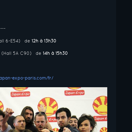
---
all 6-E54) de
12h à 13h30
e (Hall 5A C90) de
14h à 15h30
apan-expo-paris.com/fr/