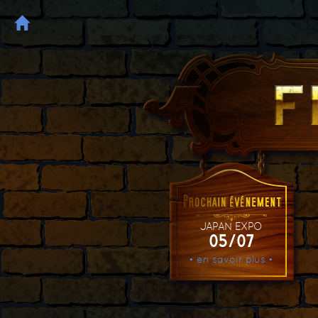
JAPAN EXPO
05/07
• en savoir plus •