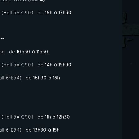
e (Hall 5A C90) de
16h à 17h30
--
Expo de
10h30 à 11h30
e (Hall 5A C90) de
14h à 15h30
all 6-E54) de
16h30 à 18h
e (Hall 5A C90) de
11h à 12h30
all 6-E54) de
13h30 à 15h