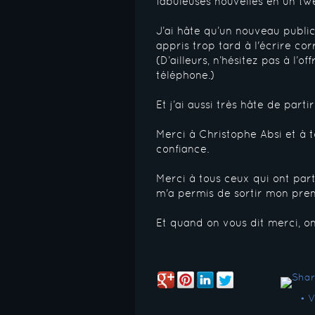
fabuleuses nouvelles en un tw
J’ai hâte qu’un nouveau publi
appris trop tard à l'écrire co
(D’ailleurs, n’hésitez pas à l’o
téléphone.)
Et j’ai aussi très hâte de par
Merci à Christophe Absi et à 
confiance.
Merci à tous ceux qui ont par
m'a permis de sortir mon prem
Et quand on vous dit merci, o
• 