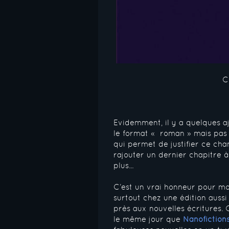
C
Evidemment, il y a quelques a
le format « roman » mais pas t
qui permet de justifier ce ch
rajouter un dernier chapitre à
plus...
C’est un vrai honneur pour mo
surtout chez une édition aussi
près aux nouvelles écritures. C
le même jour que
Nanofiction