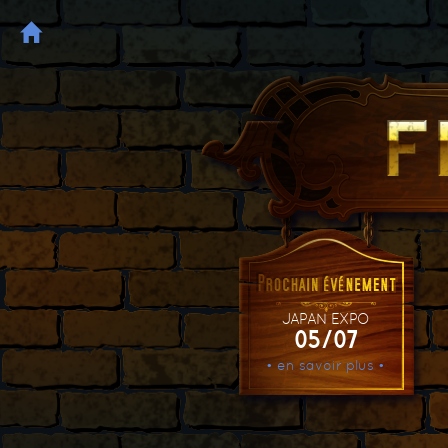
JAPAN EXPO
05/07
• en savoir plus •