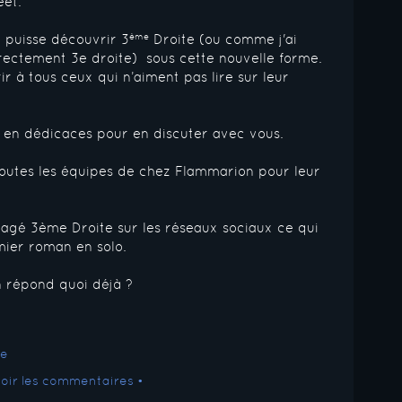
eet.
c puisse découvrir 3
ème
Droite (ou comme j'ai
rrectement 3e droite) sous cette nouvelle forme.
ffrir à tous ceux qui n’aiment pas lire sur leur
tir en dédicaces pour en discuter avec vous.
toutes les équipes de chez Flammarion pour leur
tagé 3ème Droite sur les réseaux sociaux ce qui
ier roman en solo.
n répond quoi déjà ?
Voir les commentaires •