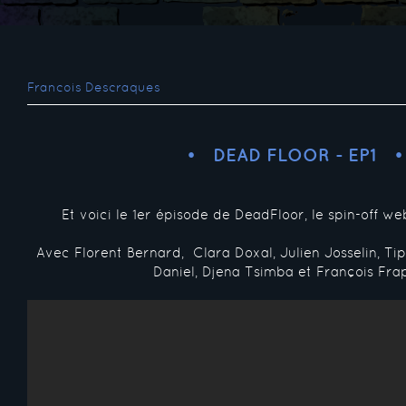
Francois Descraques
DEAD FLOOR - EP1
Et voici le 1er épisode de DeadFloor, le spin-off w
Avec Florent Bernard, Clara Doxal, Julien Josselin, Ti
Daniel, Djena Tsimba et François Fra