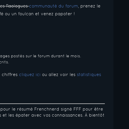
des Raologues
communauté du forum
, prenez le
afé ou un foulcan et venez papoter !
ges postés sur le forum durant le mois.
rits.
 chiffres
cliquez ici
ou allez voir les
statistiques
 pour le résumé Frenchnerd signé FFF pour être
s et les épater avec vos connaissances. À bientôt