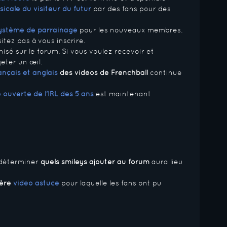
icale du visiteur du futur
par des fans pour des
ystème de parrainage
pour les nouveaux membres.
itez pas à vous inscrire.
isé sur le forum. Si vous voulez recevoir et
eter un œil.
ançais et anglais
des vidéos de Frenchball
continue
 ouverte de l'IRL des 5 ans
est maintenant
déterminer
quels smileys ajouter au forum
aura lieu
ière
vidéo astuce
pour laquelle les fans ont pu