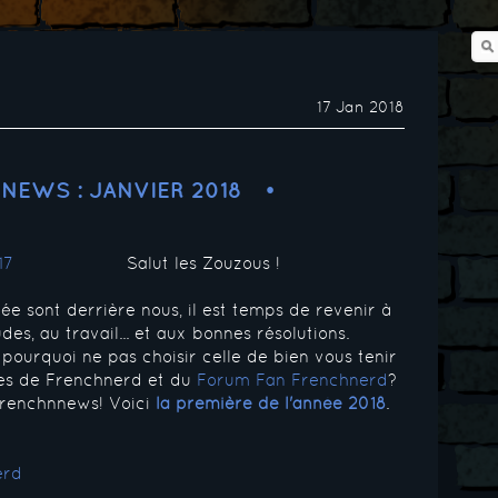
17 Jan 2018
NEWS : JANVIER 2018
Salut les Zouzous !
née sont derrière nous, il est temps de revenir à
des, au travail... et aux bonnes résolutions.
 pourquoi ne pas choisir celle de bien vous tenir
les de Frenchnerd et du
Forum Fan Frenchnerd
?
la Frenchnnews! Voici
la première de l'année 2018
.