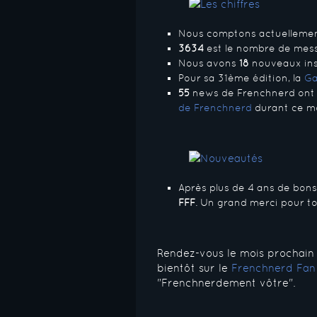
Nous comptons actuelleme
3634
est le nombre de mess
Nous avons
18
nouveaux insc
Pour sa 31ème édition, la
Ga
55
news de Frenchnerd ont
de Frenchnerd
durant ce mo
Après plus de 4 ans de bons
FFF
. Un grand merci pour tou
Rendez-vous le mois prochain
bientôt sur le
Frenchnerd Fan
"Frenchnerdement vôtre".