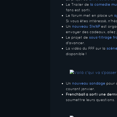
Le Trailer de
la comédie mus
fans est sorti.
Le forum met en place un
s
Si vous êtes intéressé, n'hés
Un
nouveau SWAP
est organ
envoyer des cadeaux, allez j
Le projet de
sous-titrage fr
d'avancer.
La vidéo du FFF sur la
scène
disponible !
Un
nouveau sondage
pour 
courant janvier.
Frenchball a sorti une dern
soumettre leurs questions.