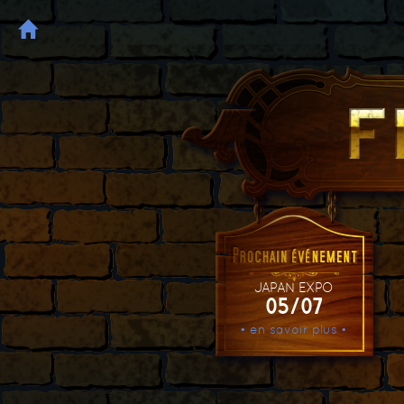
JAPAN EXPO
05/07
• en savoir plus •