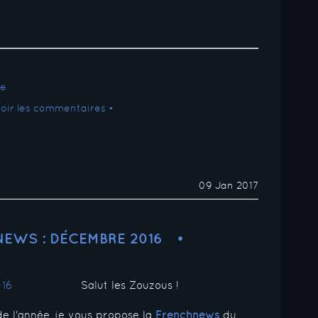
Voir les commentaires •
09 Jan 2017
EWS : DÉCEMBRE 2016
Salut les Zouzous !
de l'année, je vous propose la
Frenchnews
du