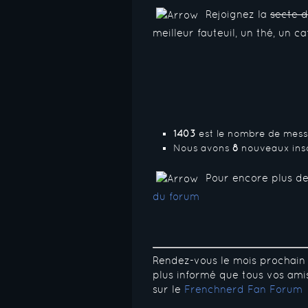
Rejoignez la
secte 
meilleur fauteuil, un thé, un c
1403
est le nombre de messa
Nous avons
8
nouveaux insc
Pour encore plus de
du forum
Rendez-vous le mois prochain
plus informé que tous vos ami
sur le
Frenchnerd Fan Forum