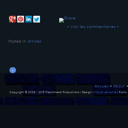
• Voir les commentaires •
Posted in:
Articles
«
Accueil
•
About
Copyright © 2008 - 2015 Frenchnerd Productions | Design •
Marie Lemaitre
| Fonts