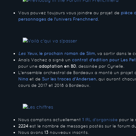
Vous pouvez toujours vous joindre au projet de
pièce 
personnages de l'univers Frenchnerd
.
Les Yeux
, le prochain roman de Slim
, va sortir dans le 
Anaïs Vachez a signé un
contrat d'édition pour Les Pe
pour une
adaptation en BD
, dessinée par Cyrielle.
L'ensemble orchestral de Bordeaux a monté un projet 
Nina
et de
Sur les traces d'Andersen
, qui auront chacu
cours de 2017 et 2018 à Bordeaux.
Nous comptons actuellement
1
IRL d'organisée
pour le m
2224
est le nombre de messages postés sur le forum du
Nous avons
13
nouveaux inscrits.