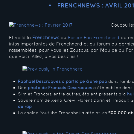
FRENCHNEWS : AVRIL 201
Coucou le
Et voilà la
Frenchnews
du
Forum Fan Frenchnerd
du moi
infos importantes de Frenchnerd et du forum du dernie
rassemblées, pour vous les Zouzous, par l'équipe du For
que voici. Allez, à vos besicles !
Raphaël Descraques a participé à une pub
dans l'ambi
Une
photo de François Descraques
a été publiée dans 
Slim et François, entre autres, étaient présents à la
hui
Sous le nom de Xeno-Crew, Florent Dorin et Thibault G
de rap
.
La chaîne Youtube Frenchball a atteint les
500 000 ab