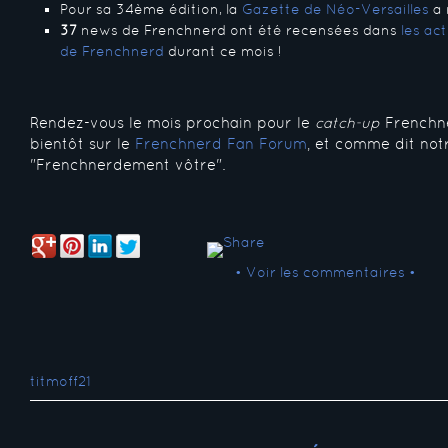
Pour sa 34ème édition, la
Gazette de Néo-Versailles
a 
37
news de Frenchnerd ont été recensées dans
les ac
de Frenchnerd
durant ce mois !
Rendez-vous le mois prochain pour le
catch-up
Frenchne
bientôt sur le
Frenchnerd Fan Forum
, et comme dit not
"Frenchnerdement vôtre".
• Voir les commentaires •
titmoff21