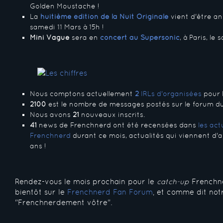
Golden Moustache !
La
huitième édition de la Nuit Originale
vient d'être an
samedi 11 Mars à 15h !
Mini Vague
sera en
concert au Supersonic
, à Paris, le
Nous comptons actuellement
2
IRLs d'organisées
pour 
2100
est le nombre de messages postés sur le forum du
Nous avons
21
nouveaux inscrits.
41
news de Frenchnerd ont été recensées dans
les ac
Frenchnerd
durant ce mois, actualités qui viennent d'ai
ans !
Rendez-vous le mois prochain pour le
catch-up
Frenchne
bientôt sur le
Frenchnerd Fan Forum
, et comme dit not
"Frenchnerdement vôtre".