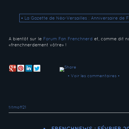
• La Gazette de Néo-Versailles : Anniversaire de F
A bientôt sur le
Forum Fan Frenchnerd
et, comme dit no
«frenchnerdement vôtre» !
• Voir les commentaires •
titmoff21
FRENCHNEWS : FÉVRIER 2