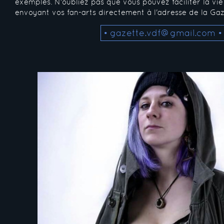
exemples. N'oubliez pas que vous pouvez faciliter la vi
envoyant vos fan-arts directement à l'adresse de la Gaz
• gazette.vdf@gmail.com •