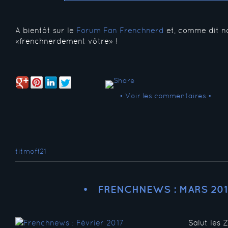
A bientôt sur le
Forum Fan Frenchnerd
et, comme dit no
«frenchnerdement vôtre» !
• Voir les commentaires •
titmoff21
FRENCHNEWS : MARS 201
Salut les 