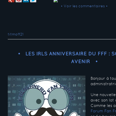
• Voir les commentaires •
titmoff21
LES IRLS ANNIVERSAIRE DU FFF : 
AVENIR
Bonjour à tou
administratri
Une nouvell
avec son lot 
Comme les an
Forum Fan F