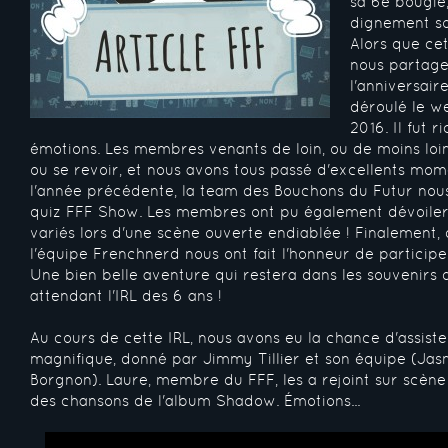
sa 6e bougie
dignement so
Alors que ce
nous partage
l'anniversaire
déroulé le w
2016. Il fut r
émotions. Les membres venants de loin, ou de moins loin
ou se revoir, et nous avons tous passé d'excellents m
l'année précédente, la team des Bouchons du Futur nou
quiz FFF Show. Les membres ont pu également dévoiler 
variés lors d'une scène ouverte endiablée ! Finalement
l'équipe Frenchnerd nous ont fait l'honneur de participer
Une bien belle aventure qui restera dans les souvenirs 
attendant l'IRL des 6 ans !
Au cours de cette IRL, nous avons eu la chance d'assist
magnifique, donné par Jimmy Tillier et son équipe (Jas
Borgnon). Laure, membre du FFF, les a rejoint sur scène
des chansons de l'album Shadow. Émotions...