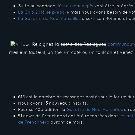
Suite au sondage,
10 nouveaux gifs
vont être intégrés
La Colo 2018 se prépare
mais nous avons besoin de vot
La Gazette de Néo-Versailles
a sorti son 40ième et pe
Rejoignez la
secte des Raologues
communauté
meilleur fauteuil, un thé, un café ou un foulcan et venez
613
est le nombre de messages postés sur le forum dura
Nous avons
15
nouveaux inscrits.
Pour sa 40e édition, la
Gazette de Néo-Versailles
a réu
51
news de Frenchnerd ont été recensées dans
les ac
de Frenchnerd
durant ce mois.