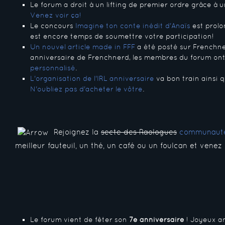
Le forum a droit à un lifting de premier ordre grâce à 
Venez voir ça!
Le concours
Imagine ton conte inédit d'Anaïs
est prolon
est encore temps de soumettre votre participation!
Un nouvel article made in FFF
a été posté sur Frenchner
anniversaire de Frenchnerd, les membres du forum on
personnalisé
.
L'organisation de l'IRL anniversaire
va bon train ainsi qu
N'oubliez pas d'acheter le vôtre
.
Rejoignez la
secte des Raologues
communauté
meilleur fauteuil, un thé, un café ou un foulcan et venez
Le forum vient de fêter son
7e anniversaire
! Joyeux an