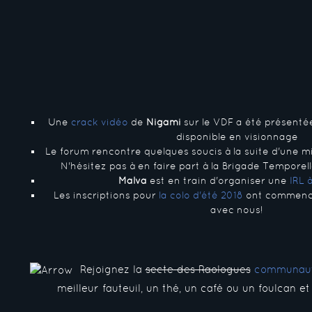
Une
crack vidéo
de
Nigami
sur le VDF a été présentée 
disponible en visionnage
Le forum rencontre quelques soucis à la suite d'une mi
N'hésitez pas à en faire part à la Brigade Temporel
Malva
est en train d'organiser une
IRL 
Les inscriptions pour
la colo d'été 2018
ont commencé
avec nous!
Rejoignez la
secte des Raologues
communaut
meilleur fauteuil, un thé, un café ou un foulcan e