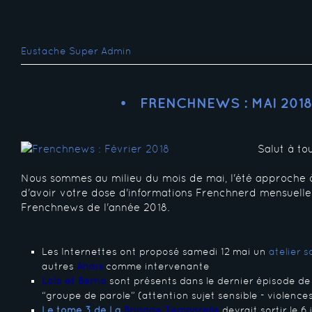
Eustache Super Admin
FRENCHNEWS : MAI 201
Salut à tou
Nous sommes au milieu du mois de mai, l'été approche à
d'avoir votre dose d'informations Frenchnerd mensuelle
Frenchnews de l'année 2018.
Les Internettes ont proposé samedi 12 mai un
atelier 
autres
Anaïs
comme intervenante
Lolo et Berno
sont présents dans le dernier épisode d
“groupe de parole” (attention sujet sensible - violences
Le tome 3 de La
Brigade Temporelle
devrait sortir le 6 j