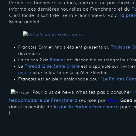
Parlant de bonnes résolutions, pourquoi ne pas choisir c
informé des dernières nouvelles de Frenchnerd et du
F
C'est facile: il suffit de lire la Frenchnnews! Voici
la pre
Bonne année!
François, Slim et Anaïs étaient présents au
Toulouse 
décembre
La saison 2 de
Reboot
est disponible en intégral sur Y
Le
Thread 12 de 3ème Droite
est disponible sur Twitter
pause
pour le feuilleton jusqu'à mi-février
François
est en plein étalonnage pour "
Le Roi des Con
Pour plus de news, n'hésitez pas à consulter
l
hebdomadaire de Frenchnerd
réalisée par
Aelis
,
Gaea
dans l'ensemble de
la partie Parlons Frenchnerd
pour e
!