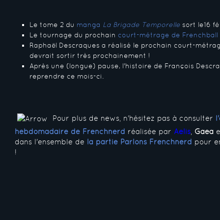
Le tome 2 du
manga
La Brigade Temporelle
sort le16 fé
Le tournage du prochain
court-métrage de Frenchball
Raphaël Descraques a réalisé le prochain court-métrage
devrait sortir très prochainement !
Après une (longue) pause, l'histoire de François Desc
reprendre ce mois-ci.
Pour plus de news, n'hésitez pas à consulter
l
hebdomadaire de Frenchnerd
réalisée par
Aelis
,
Gaea
e
dans l'ensemble de
la partie Parlons Frenchnerd
pour en
!