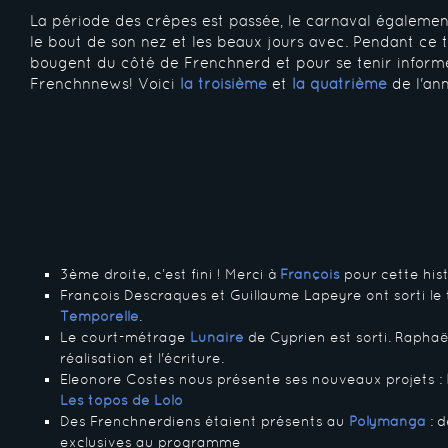
La période des crêpes est passée, le carnaval égalemen
le bout de son nez et les beaux jours avec. Pendant ce 
bougent du côté de Frenchnerd et pour se tenir inform
Frenchnnews! Voici
la troisième
et
la quatrième
de l'an
3ème droite, c’est fini ! Merci à
François
pour cette his
François Descraques et Guillaume Lapeyre ont sorti le
Temporelle
.
Le court-métrage
Lunaire
de Cyprien est sorti. Raphaë
réalisation et l'écriture.
Eleonore Costes nous présente ses nouveaux projets :
Les topos de Lolo
Des Frenchnerdiens étaient présents au
Polymanga
: d
exclusives au programme