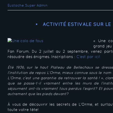
Eustache Super Admin
ACTIVITÉ ESTIVALE SUR LE 
« Une col
grand jeu
Fan Forum. Du 2 juillet au 2 septembre, venez parti
résoudre des énigmes. Inscriptions :
C'est par ici!
Été 1936, sur le haut Plateau de Bellechaux se dress
l’institution de repos L’Orme, mieux connue sous le nom d
L’Orme, c’est une garantie de retrouver la santé ! », clam
que se passe-t-il vraiment entre les murs de l’insti
séjournent ont-ils vraiment tous perdus l’esprit? Et pou
autrement que les pieds devant?
À vous de découvrir les secrets de L’Orme, et surto
toute votre tête!