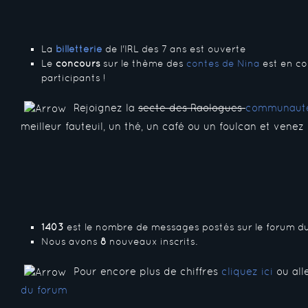
La
billetterie
de l'IRL des 7 ans est ouverte
Le
concours
sur le thème des
contes de Nina
est en co
participants !
Rejoignez la
secte des Raologues
communauté
meilleur fauteuil, un thé, un café ou un foulcan et venez
1403
est le nombre de messages postés sur le forum du
Nous avons
8
nouveaux inscrits.
Pour encore plus de chiffres
cliquez ici
ou all
du forum