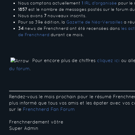
Nous comptons actuellement
1
IRL d'organisée
pour le 
1857
est le nombre de messages postés sur le forum dur
Nous avons
7
nouveaux inscrits.
Pour sa 39e édition, la
Gazette de Néo-Versailles
a réun
34
news de Frenchnerd ont été recensées dans
les ac
de Frenchnerd
durant ce mois.
Pour encore plus de chiffres
cliquez ici
ou all
du forum
.
Rendez-vous le mois prochain pour le résumé Frenchne
plus informé que tous vos amis et les épater avec vos c
sur le
Frenchnerd Fan Forum
Frenchnerdement vôtre
Super Admin