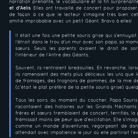
narration prenante, le vocabulaire et la fin surprenan
et d'Aelis
. Elles ont travaillé de concert pour proposer u
de façon à ce que le lecteur s’imagine très bien cet
amitié improbable avec un petit Géant. Bravo à elles!
Il était une fois une petite souris grise qui s’ennuyai
l’étroit dans le trou d’un mur avec son papa, sa mama
sœurs. Seuls les parents avaient le droit de sor
l’intérieur de l’Antre des Géants.
Souvent, ils rentraient bredouilles. En revanche, lors
ils ramenaient des mets plus délicieux les uns que l
de fromages, des trognons de pommes, de la mie d
(c’était le plat préféré de la petite souris grise) que
Tous les soirs, au moment du coucher, Papa Souri
racontaient des histoires sur les Grands Méchants
frères et sœurs tremblaient de concert, terrifiés, la p
frémissait moins de peur que d’excitation. Elle s’imag
comme un monde d’aventures, regorgeant de dang
attendait avec impatience le jour où elle partirait l’e