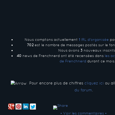
Nous comptons actuellement
1
IRL d'organisée
pou
702
est le nombre de messages postés sur le for
Nous avons
3
nouveaux inscrits
40
news de Frenchnerd ont été recensées dans
les a
de Frenchnerd
durant ce mois
Pour encore plus de chiffres
cliquez ici
ou all
du forum
.
• Voir les commentaires •