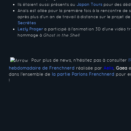
Ils étaient aussi présents au
Japan Tours
pour des dédi
Anaïs est allée pour la première fois à la rencontre de 
après plus d’un an de travail à distance sur le projet d
Secrètes
Lezly Prager
a participé à l’animation 3D d’une vidéo 
hommage à
Ghost in the Shell
Pour plus de news, n'hésitez pas à consulter
l
hebdomadaire de Frenchnerd
réalisée par
Aelis
,
Gaea
e
dans l'ensemble de
la partie Parlons Frenchnerd
pour en
!