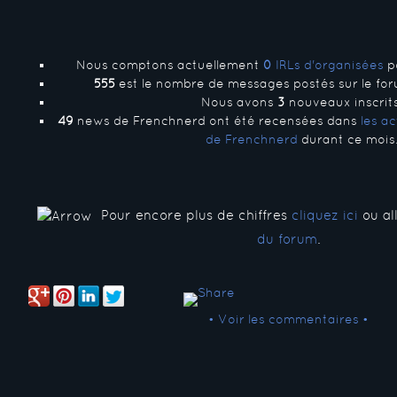
Nous comptons actuellement
0
IRLs d'organisées
po
555
est le nombre de messages postés sur le for
Nous avons
3
nouveaux inscrits
49
news de Frenchnerd ont été recensées dans
les a
de Frenchnerd
durant ce mois
Pour encore plus de chiffres
cliquez ici
ou all
du forum
.
• Voir les commentaires •