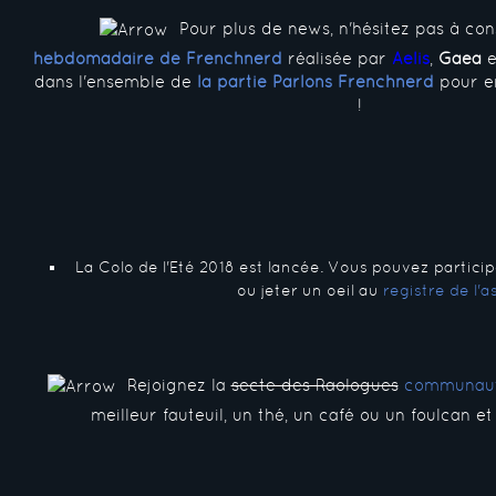
Pour plus de news, n'hésitez pas à con
hebdomadaire de Frenchnerd
réalisée par
Aelis
,
Gaea
e
dans l'ensemble de
la partie Parlons Frenchnerd
pour en
!
La Colo de l'Eté 2018 est lancée. Vous pouvez partici
ou jeter un oeil au
registre de l'as
Rejoignez la
secte des Raologues
communaut
meilleur fauteuil, un thé, un café ou un foulcan e