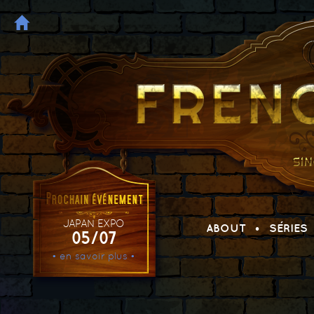
JAPAN EXPO
ABOUT
SÉRIES
05/07
• en savoir plus •