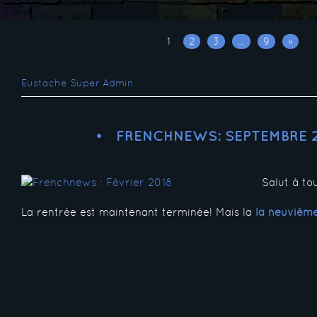
1
2
3
…
9
»
Eustache Super Admin
FRENCHNEWS: SEPTEMBRE 
Salut à tou
La rentrée est maintenant terminée! Mais la
la neuvièm