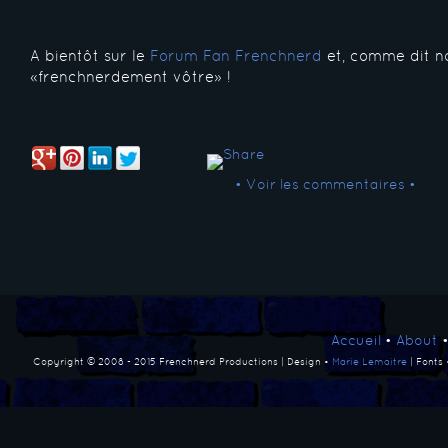
A bientôt sur le
Forum Fan Frenchnerd
et, comme dit no
«frenchnerdement vôtre» !
• Voir les commentaires •
Accueil
•
About
Copyright © 2008 - 2015 Frenchnerd Productions | Design •
Marie Lemaitre
| Fonts