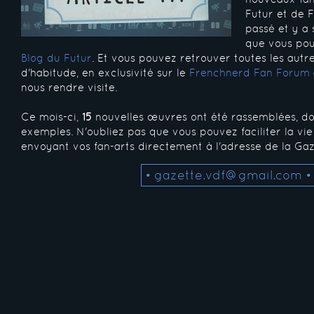
Futur et de 
passé et y a
que vous pou
Blog du Futur
. Et vous pouvez retrouver toutes les au
d'habitude, en exclusivité sur le
Frenchnerd Fan Forum
nous rendre visite.
Ce mois-ci,
15
nouvelles œuvres ont été rassemblées, don
exemples. N'oubliez pas que vous pouvez faciliter la vi
envoyant vos fan-arts directement à l'adresse de la Gaz
• gazette.vdf@gmail.com •