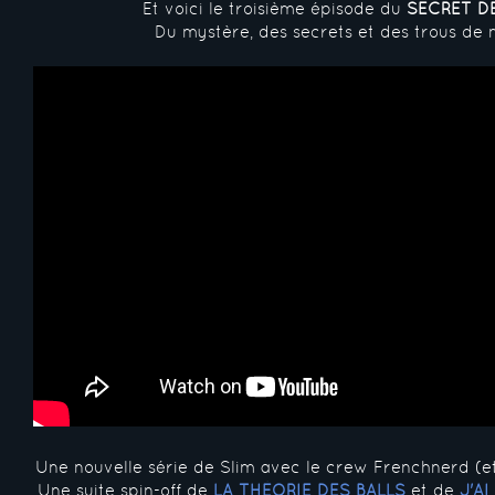
Et voici le troisième épisode du
SECRET D
Du mystère, des secrets et des trous de
Une nouvelle série de Slim avec le crew Frenchnerd (e
Une suite spin-off de
LA THÉORIE DES BALLS
et de
J'A