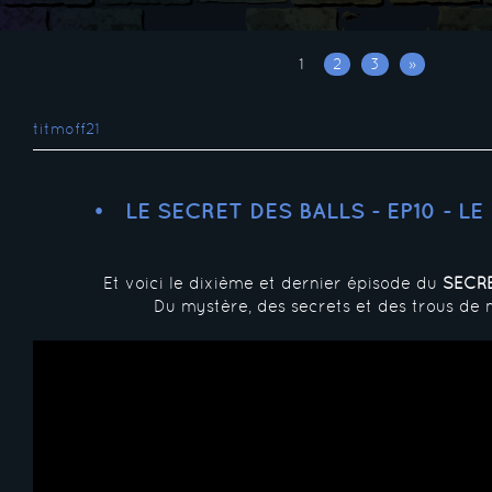
1
2
3
»
titmoff21
LE SECRET DES BALLS - EP10 - L
Et voici le dixième et dernier épisode du
SECRE
Du mystère, des secrets et des trous de