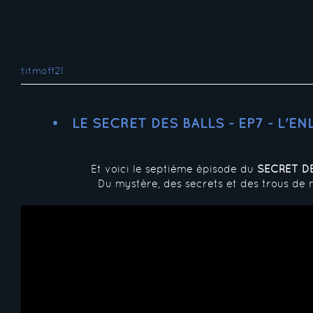
titmoff21
LE SECRET DES BALLS - EP7 - L'E
Et voici le septième épisode du
SECRET D
Du mystère, des secrets et des trous de