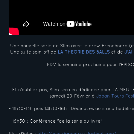
Une nouvelle série de Slim avec le crew Frenchnerd (e
Une suite spin-off de
LA THEORIE DES BALLS
et de
J'A
RDV la semaine prochaine pour l'EPISO
---------------------
Et n'oubliez pas, Slim sera en dédicace pour LA MEUT
samedi 20 Février à
Japan Tours Fest
- 11h30-13h puis 14h30-16h : Dédicaces au stand Bédélir
- 16h30 : Conférence "de la série au livre"
Plus d'infos :
http://www.japantoursfestival.com/