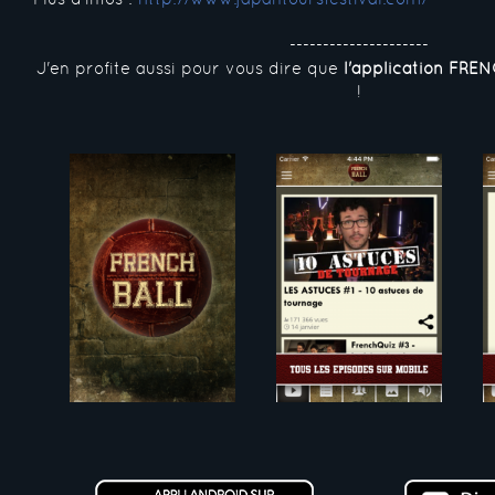
---------------------
J'en profite aussi pour vous dire que
l'application FRE
!