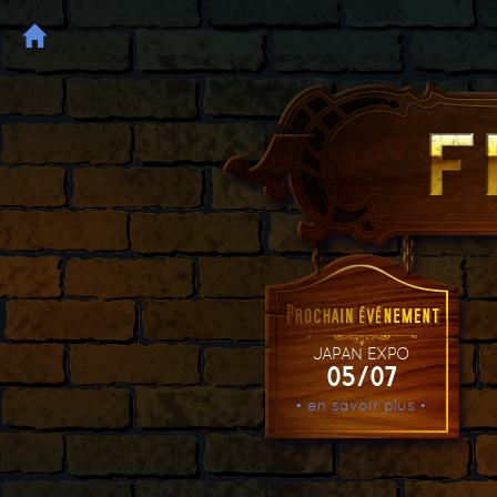
JAPAN EXPO
05/07
• en savoir plus •