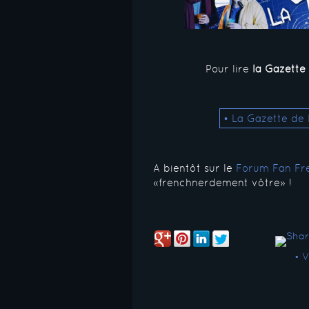
Pour lire
la Gazette
• La Gazette de N
A bientôt sur le
Forum Fan Fr
«frenchnerdement vôtre» !
• 