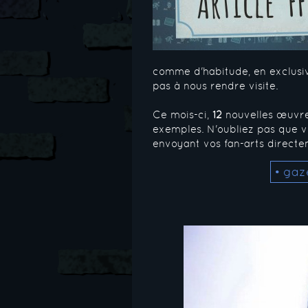
comme d'habitude, en exclusiv
pas à nous rendre visite.
Ce mois-ci,
12
nouvelles œuvres
exemples. N'oubliez pas que vo
envoyant vos fan-arts directem
• gaz