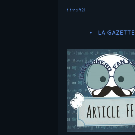
titmoff21
LA GAZETTE