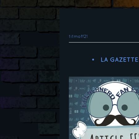
titmoff21
LA GAZETTE