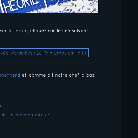
sur le forum,
cliquez sur le lien suivant.
éo-Versailles : Le Printemps est là ! •
enchnerd
et, comme dit notre chef là-bas,
Voir les commentaires •