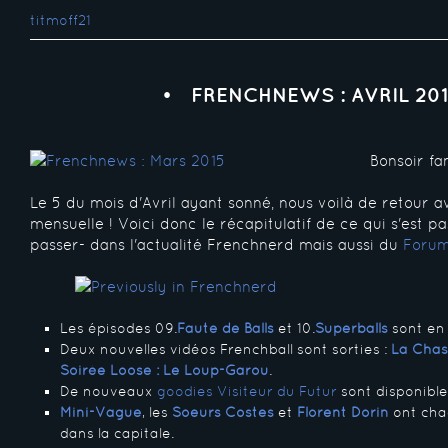
titmoff21
FRENCHNEWS : AVRIL 201
Bonsoir fa
Le 5 du mois d'Avril ayant sonné, nous voilà de retour 
mensuelle ! Voici donc le récapitulatif de ce qui s'est pa
passer- dans l'actualité Frenchnerd mais aussi du
Forum
Les épisodes 09.
Faute de Balls
et 10.
Superballs
sont en 
Deux nouvelles vidéos Frenchball sont sorties :
La Chas
Soirée Loose : Le Loup-Garou
.
De nouveaux
goodies Visiteur du Futur
sont disponible
Mini-Vague
, les
Soeurs Costes
et
Florent Dorin
ont cha
dans la capitale.