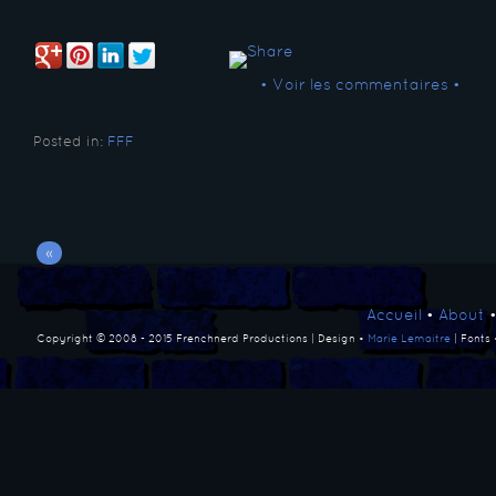
• Voir les commentaires •
Posted in:
FFF
«
Accueil
•
About
Copyright © 2008 - 2015 Frenchnerd Productions | Design •
Marie Lemaitre
| Fonts