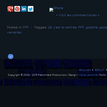
• Voir les commentaires •
Posted in:
FFF
⋅
Tagged:
28
,
c'est la rentrée
,
FFF
,
gazette
,
gaze
versailles
«
Accueil
•
About
Copyright © 2008 - 2015 Frenchnerd Productions | Design •
Marie Lemaitre
| Fonts