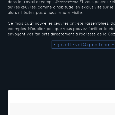
dans le travail accompli
#sossexisme
Et vous pouvez ret
autres œuvres, comme d'habitude, en exclusivité sur le
alors n'hésitez pas à nous rendre visite.
Ce mois-ci,
21
nouvelles œuvres ont été rassemblées, don
exemples. N'oubliez pas que vous pouvez faciliter la vi
envoyant vos fan-arts directement à l'adresse de la Gaz
• gazette.vdf@gmail.com •