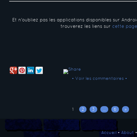
Et n'oubliez pas les applications disponibles sur Andro
trouverez les liens sur
cette pag
• Voir les commentaires •
1
2
3
…
6
»
Accueil
•
About