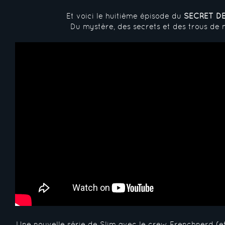
Et voici le huitième épisode du
SECRET DE
Du mystère, des secrets et des trous de
Une nouvelle série de Slim avec le crew Frenchnerd (e