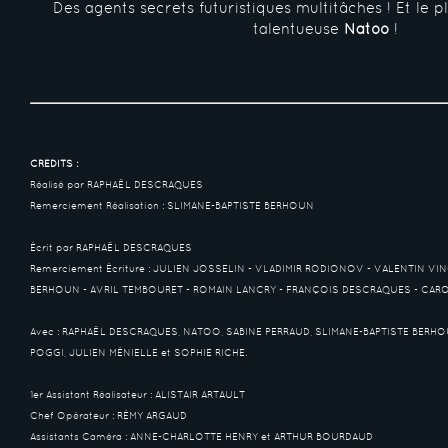
Des agents secrets futuristiques multitâches ! Et le pl
talentueuse
Natoo
!
CRÉDITS :
Réalisé par RAPHAËL DESCRAQUES
Remerciement Réalisation : SLIMANE-BAPTISTE BERHOUN
Écrit par RAPHAËL DESCRAQUES
Remerciement Écriture : JULIEN JOSSELIN - VLADIMIR RODIONOV - VALENTIN VI
BERHOUN - AVRIL TEMBOURET - ROMAIN LANCRY - FRANÇOIS DESCRAQUES - CA
Avec : RAPHAËL DESCRAQUES, NATOO, SABINE PERRAUD, SLIMANE-BAPTISTE BERHO
POGGI, JULIEN MÉNIELLE et SOPHIE RICHE.
1er Assistant Réalisateur : ALISTAIR ARTAULT
Chef Opérateur : RÉMY ARGAUD
Assistants Caméra : ANNE-CHARLOTTE HENRY et ARTHUR BOURDAUD