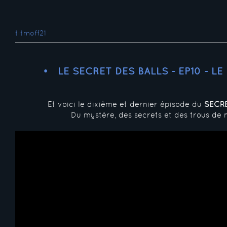
titmoff21
LE SECRET DES BALLS - EP10 - L
Et voici le dixième et dernier épisode du
SECRE
Du mystère, des secrets et des trous de