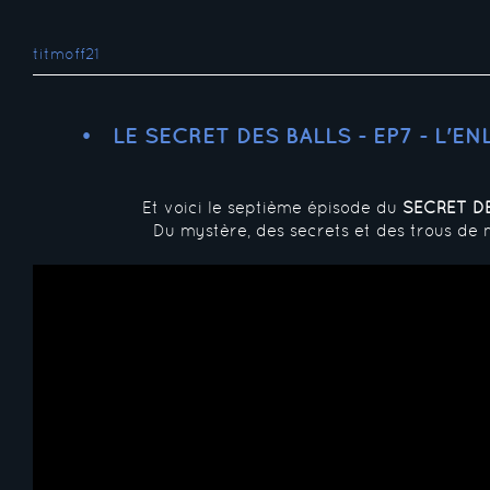
titmoff21
LE SECRET DES BALLS - EP7 - L'E
Et voici le septième épisode du
SECRET D
Du mystère, des secrets et des trous de