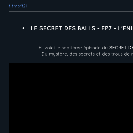
titmoff21
LE SECRET DES BALLS - EP7 - L'E
Et voici le septième épisode du
SECRET D
Du mystère, des secrets et des trous de