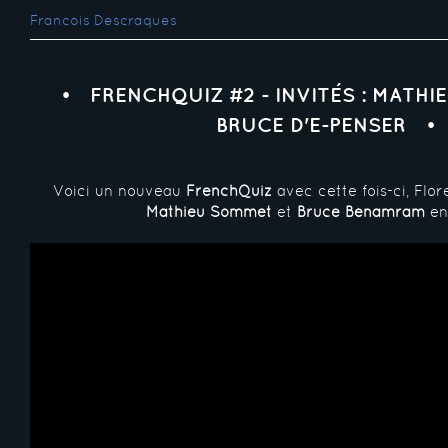
Francois Descraques
FRENCHQUIZ #2 - INVITÉS : MATH
BRUCE D'E-PENSER
Voici un nouveau
FrenchQuiz
avec cette fois-ci, Flor
Mathieu Sommet
et
Bruce Benamram
en 