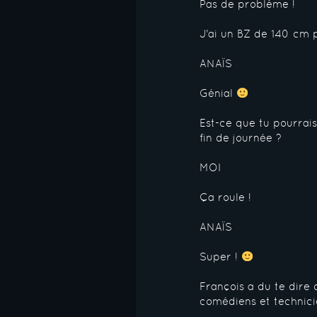
Pas de problème !
J'ai un BZ de 140 cm 
ANAÏS
Génial
Est-ce que tu pourrai
fin de journée ?
MOI
Ça roule !
ANAÏS
Super !
François a du te dire 
comédiens et technici