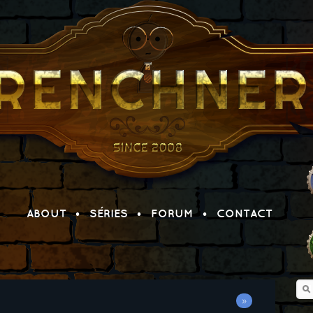
ABOUT
SÉRIES
FORUM
CONTACT
»