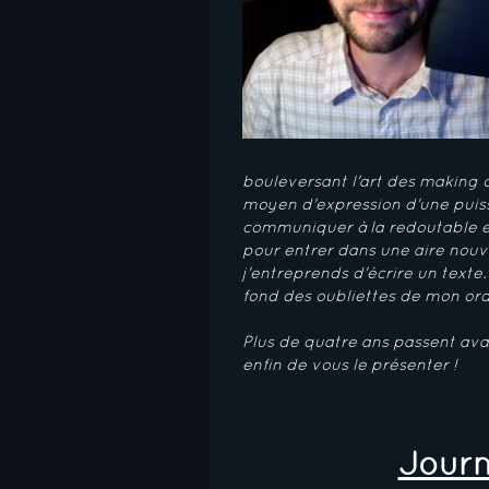
bouleversant l'art des making o
moyen d'expression d'une pui
communiquer à la redoutable eff
pour entrer dans une aire nouvel
j'entreprends d'écrire un texte
fond des oubliettes de mon ord
Plus de quatre ans passent ava
enfin de vous le présenter !
Journ