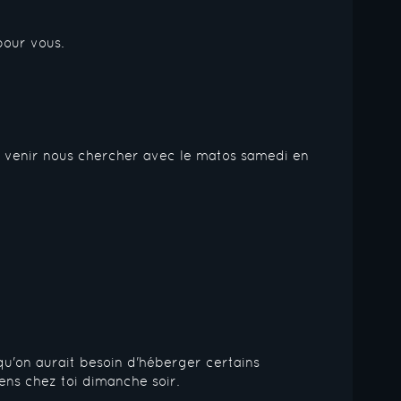
pour vous.
s venir nous chercher avec le matos samedi en
qu'on aurait besoin d'héberger certains
ens chez toi dimanche soir.