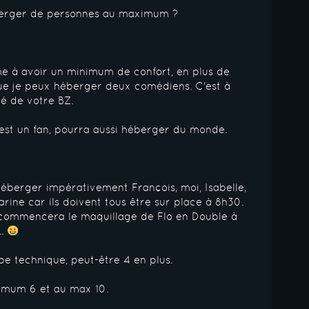
erger de personnes au maximum ?
he à avoir un minimum de confort, en plus de
ue je peux héberger deux comédiens. C'est à
é de votre BZ.
 est un fan, pourra aussi héberger du monde.
héberger impérativement François, moi, Isabelle,
arine car ils doivent tous être sur place à 8h30.
 commencera le maquillage de Flo en Double à
..
ipe technique, peut-être 4 en plus.
imum 6 et au max 10.