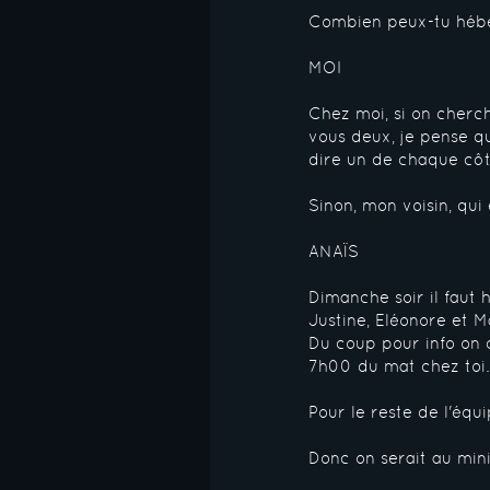
Combien peux-tu héb
MOI
Chez moi, si on cherc
vous deux, je pense q
dire un de chaque côt
Sinon, mon voisin, qui
ANAÏS
Dimanche soir il faut 
Justine, Eléonore et M
Du coup pour info on
7h00 du mat chez toi.
Pour le reste de l'équ
Donc on serait au min