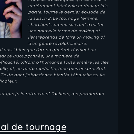
entièrement bénévole et dont je fais
partie, tourne le dernier épisode de
la saison 2. Le tournage terminé,
cherchant comme souvent à tester
une nouvelle forme de making of,
j'entreprends de faire un making of
d'un genre révolutionnaire,
f aussi bien que l'art en général, révélant un
ssance insoupçonnée, une manière de
icacité, offrant à l'humanité toute entière les clés
le, et, en toute modestie, bien plus encore. Bref,
. Texte dont j'abandonne bientôt l'ébauche au fin
inateur.
nt que je le retrouve et l'achève, me permettant
al de tournage