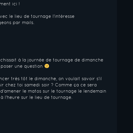
ent ici !
ec le lieu de tournage l'intéresse
eons par mails.
échissait à la journée de tournage de dimanche
te poser une question
 très tôt le dimanche, on voulait savoir s'il
mir chez toi samedi soir ? Comme ça ce sera
d'amener le matos sur le tournage le lendemain
 à l'heure sur le lieu de tournage.