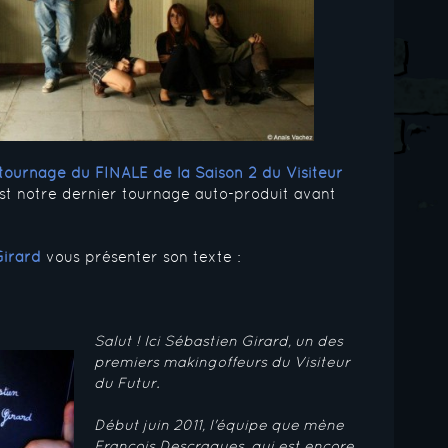
tournage du FINALE de la Saison 2 du
Visiteur
'est notre dernier tournage auto-produit avant
Girard
vous présenter son texte :
Salut ! Ici Sébastien Girard, un des
premiers makingoffeurs du Visiteur
du Futur.
Début juin 2011, l'équipe que mène
François Descraques, qui est encore