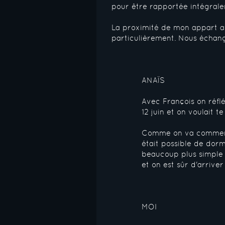
pour être rapportée intégralem
La proximité de mon appart av
particulièrement. Nous échang
ANAÏS
Avec François on réfl
12 juin et on voulait 
Comme on va commencer
était possible de dor
beaucoup plus simple 
et on est sûr d'arriver
MOI