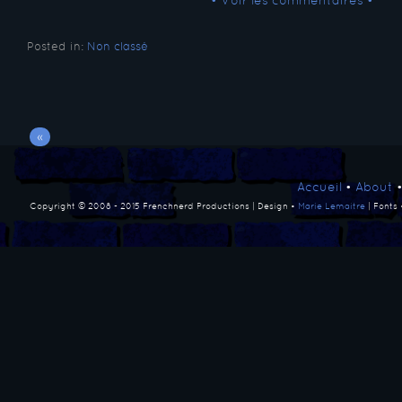
• Voir les commentaires •
Posted in:
Non classé
«
Accueil
•
About
Copyright © 2008 - 2015 Frenchnerd Productions | Design •
Marie Lemaitre
| Fonts