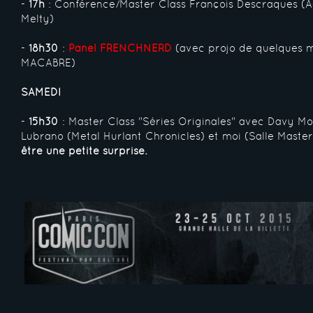
-
17h
: Conférence/Master Class François Descraques (Ac
Melty)
-
18h30
:
Panel FRENCHNERD
(avec projo de quelques 
MACABRE)
SAMEDI
-
15h30
: Master Class "Séries Originales" avec Davy Mo
Lubrano (Metal Hurlant Chronicles) et moi (Salle Master
être une petite surprise.