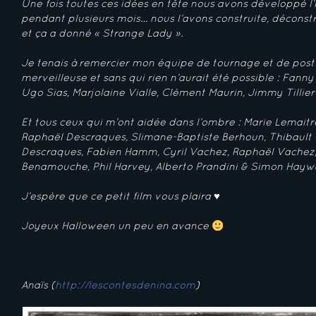
Une fois toutes ces idées en tête nous avons développé l’
pendant plusieurs mois… nous l’avons construite, déconstru
et ça a donné « Strange Lady ».
Je tenais à remercier mon équipe de tournage et de post
merveilleuse et sans qui rien n’aurait été possible : Fann
Ugo Sias, Marjolaine Vialle, Clément Maurin, Jimmy Tillie
Et tous ceux qui m’ont aidée dans l’ombre : Marie Lemaitr
Raphaël Descraques, Slimane-Baptiste Berhoun, Thibault G
Descraques, Fabien Hamm, Cyril Vachez, Raphaël Vachez
Benamouche, Phil Harvey, Alberto Prandini & Simon Hayw
J’espère que ce petit film vous plaira ♥
Joyeux Halloween un peu en avance
Anaïs (
http://lescontesdenina.com
)