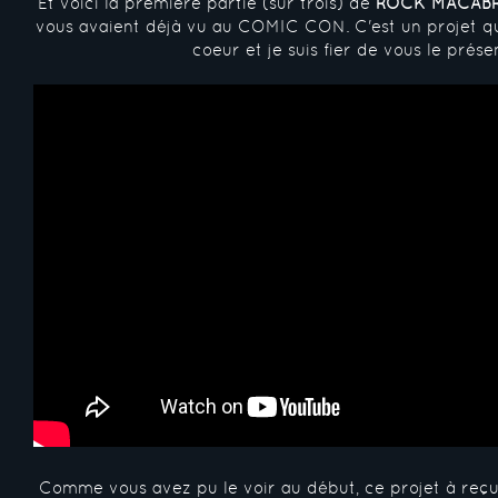
Et voici la première partie (sur trois) de
ROCK MACAB
vous avaient déjà vu au COMIC CON. C'est un projet qu
coeur et je suis fier de vous le prése
Comme vous avez pu le voir au début, ce projet à reçu