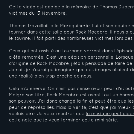
Cette vidéo est dédiée à la mémoire de Thomas Duperron
victimes du 13 Novembre.
Thomas travaillait à la Maroquinerie. Lui et son équipe
tourner dans cette salle pour Rock Macabre. Il nous a o
le sourire. Il fait parti des nombreuses victimes lors des
Ceux qui ont assisté au tournage verront dans l’épisode
a été remontée. C’est une décision personnelle. Lorsque j’
d’origine de Rock Macabre, j’étais persuadé de faire de l
Jamais je n’aurai pu imaginer que ces images allaient d
une réalité bien trop proche de nous.
Cela m’a énervé. On n’est pas censé avoir peur d’écout
Malgré son titre, Rock Macabre est avant tout un homm
son pouvoir. J’ai donc changé la fin et peut-être que les
peur de représailles. Mais la vérité, c’est que j’ai mieux
voulais dire. Je veux montrer que
la musique peut aide
cette note que je veux terminer cette mini-série.