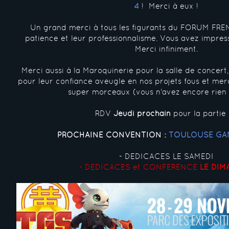
4
! Merci à eux !
Un grand merci à tous les figurants du FORUM FR
patience et leur professionnalisme. Vous avez impress
Merci infiniment.
Merci aussi à la Maroquinerie pour la salle de conc
pour leur confiance aveugle en nos projets fous et me
super morceaux (vous n'avez encore rien 
RDV
Jeudi prochain
pour la partie 
PROCHAINE CONVENTION :
TOULOUSE GA
- DEDICACES LE SAMEDI
- DEDICACES et CONFERENCE
LE DIM