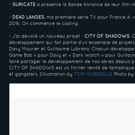
-
SURICATE
a présenté la Bande Annonce de leur film i
-
DEAD LANDES
, ma première série TV pour France 4, 
2016. On commence le casting.
- J’ai dévoilé un nouveau projet :
CITY OF SHADOWS
. 
développement qui fait partie d’un ensemble de projet
Davy Mourier et Guillaume Lubrano. Chacun développe 
Game Bob » pour Davy et « Dark Watch » pour Guillaum
faire partager le développement de nos séries depuis p
CITY OF SHADOWS est un thriller teinté de fantastiqu
et gangsters. (Illustration by
T
OM HISBERGUE
Photo b