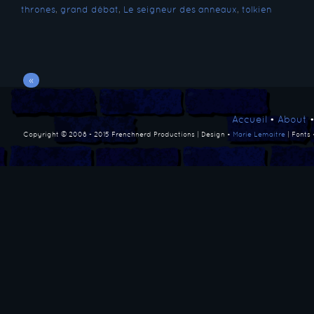
thrones
,
grand débat
,
Le seigneur des anneaux
,
tolkien
«
Accueil
•
About
Copyright © 2008 - 2015 Frenchnerd Productions | Design •
Marie Lemaitre
| Fonts