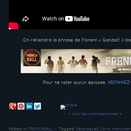
On retiendra la phrase de Florent « Gandalf, il ban
Pour ne rater aucun épisode,
ABONNEZ
• Voir les commentaires •
Posted in:
FRENCHBALL
⋅
Tagged:
Descraques
,
Dorin
,
frenchne